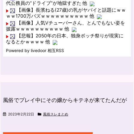
代公務員の“ドライブ”が地獄すぎた 他
【画像】長濱ねる(27歳)の乳がヤバイと話題にｗｗ
ｗｗ1700万バズｗｗｗｗｗｗｗｗｗｗ 他
【画像】人気Vチューバーさん、とんでもない姿を
披露ｗｗｗｗｗｗｗｗｗｗ 他
【悲報】2050年の日本、独身ボッチ祭りが現実に
なるとかｗｗｗｗ 他
Powered by livedoor 相互RSS
風俗でプレイ中にその嬢からキテネが来てたんだが
2023年2月22日
風俗スレまとめ