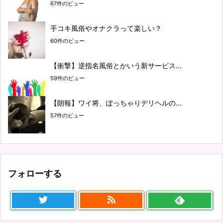
67件のビュー
手コキ風俗やオナクラって楽しい？
60件のビュー
【衝撃】逆指名風俗とかいう新サービス...
59件のビュー
【朗報】ワイ将、ぽっちゃりデリヘルの...
57件のビュー
フォローする