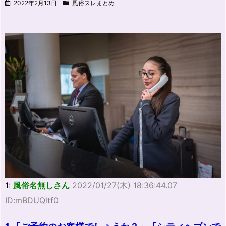
2022年2月13日
風俗スレまとめ
1:
風俗名無しさん
2022/01/27(木) 18:36:44.07
ID:mBDUQltf0