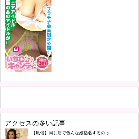
アクセスの多い記事
【風俗】同じ店で色んな娘指名するのっ...