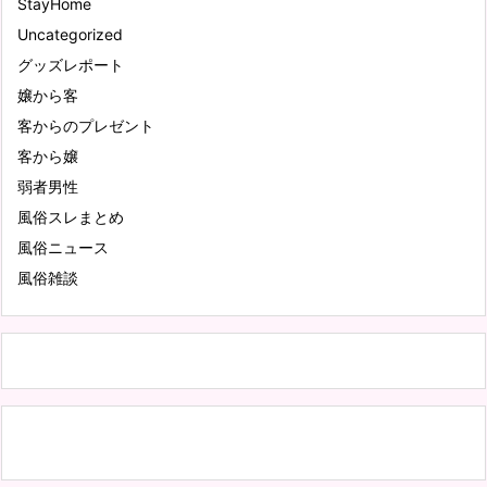
StayHome
Uncategorized
グッズレポート
嬢から客
客からのプレゼント
客から嬢
弱者男性
風俗スレまとめ
風俗ニュース
風俗雑談