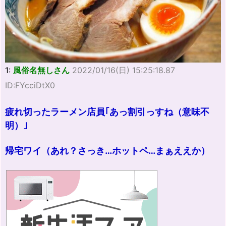
1:
風俗名無しさん
2022/01/16(日) 15:25:18.87
ID:FYcciDtX0
疲れ切ったラーメン店員｢あっ割引っすね（意味不
明）｣
帰宅ワイ（あれ？さっき…ホットペ…まぁええか）