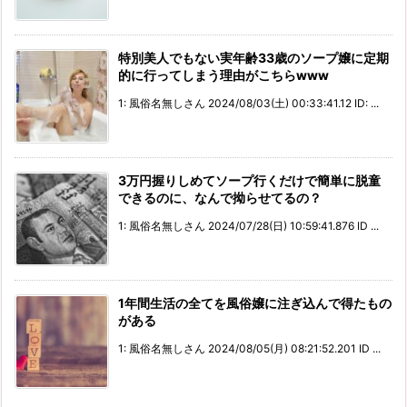
特別美人でもない実年齢33歳のソープ嬢に定期
的に行ってしまう理由がこちらwww
1: 風俗名無しさん 2024/08/03(土) 00:33:41.12 ID: ...
3万円握りしめてソープ行くだけで簡単に脱童
できるのに、なんで拗らせてるの？
1: 風俗名無しさん 2024/07/28(日) 10:59:41.876 ID ...
1年間生活の全てを風俗嬢に注ぎ込んで得たもの
がある
1: 風俗名無しさん 2024/08/05(月) 08:21:52.201 ID ...