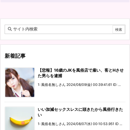
新着記事
【悲報】16歳のJKを風俗店で雇い、客とHさせ
た男らを逮捕
1: 風俗名無しさん 2024/08/09(金) 00:39:41.61 ID: ...
いい加減セックスレスに頭きたから風俗行きた
い
1: 風俗名無しさん 2024/08/07(水) 00:10:53.951 ID ...