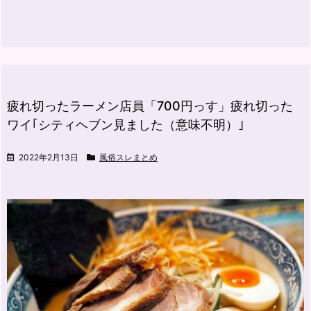
疲れ切ったラーメン店員「700円っす」疲れ切った
ワイ｢シティヘブン見ました（意味不明）｣
2022年2月13日
風俗スレまとめ