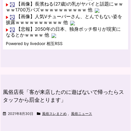
【画像】長濱ねる(27歳)の乳がヤバイと話題にｗｗ
ｗｗ1700万バズｗｗｗｗｗｗｗｗｗｗ 他
【画像】人気Vチューバーさん、とんでもない姿を
披露ｗｗｗｗｗｗｗｗｗｗ 他
【悲報】2050年の日本、独身ボッチ祭りが現実に
なるとかｗｗｗｗ 他
Powered by livedoor 相互RSS
風俗店長「客が来店したのに遊ばないで帰ったらス
タッフから罰金とります」
2021年8月30日
風俗スレまとめ
,
風俗ニュース