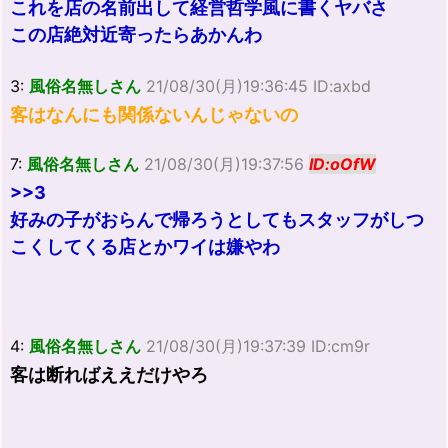
これを店の名前出して経営哲学風に書くヤバさ
この店絶対近寄ったらあかんわ
3:
風俗名無しさん
21/08/30(月)19:36:45 ID:axbd
客はなんにも関係ないんじゃないの
7:
風俗名無しさん
21/08/30(月)19:37:56
ID:oOfW
>>3
好みの子がおらんで帰ろうとしてもスタッフがしつ
こくしてくる店とかワイは嫌やわ
4:
風俗名無しさん
21/08/30(月)19:37:39 ID:cm9r
客は断ればええだけやろ