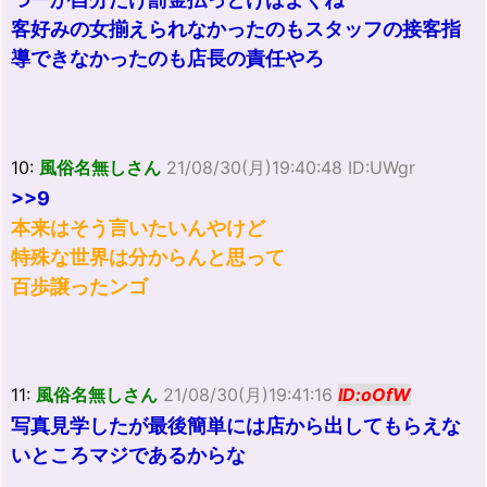
客好みの女揃えられなかったのもスタッフの接客指
導できなかったのも店長の責任やろ
10:
風俗名無しさん
21/08/30(月)19:40:48 ID:UWgr
>>9
本来はそう言いたいんやけど
特殊な世界は分からんと思って
百歩譲ったンゴ
11:
風俗名無しさん
21/08/30(月)19:41:16
ID:oOfW
写真見学したが最後簡単には店から出してもらえな
いところマジであるからな