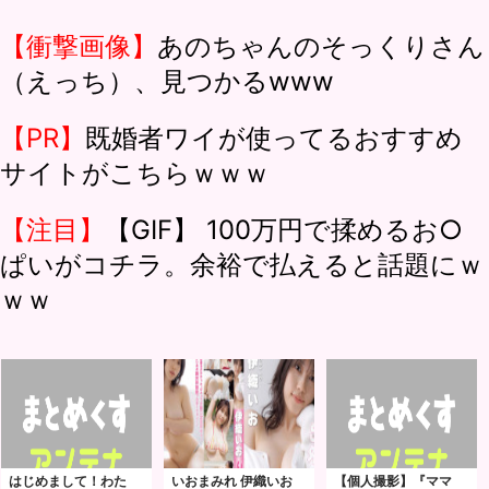
【衝撃画像】
あのちゃんのそっくりさん
（えっち）、見つかるwww
【PR】
既婚者ワイが使ってるおすすめ
サイトがこちらｗｗｗ
【注目】
【GIF】 100万円で揉めるお○
ぱいがコチラ。余裕で払えると話題にｗ
ｗｗ
はじめまして！わた
いおまみれ 伊織いお
【個人撮影】『ママ