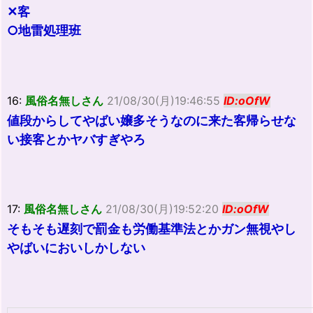
✕客
○地雷処理班
16:
風俗名無しさん
21/08/30(月)19:46:55
ID:oOfW
値段からしてやばい嬢多そうなのに来た客帰らせな
い接客とかヤバすぎやろ
17:
風俗名無しさん
21/08/30(月)19:52:20
ID:oOfW
そもそも遅刻で罰金も労働基準法とかガン無視やし
やばいにおいしかしない