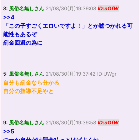
8:
風俗名無しさん
21/08/30(月)19:39:08
ID:oOfW
>>4
「この子すごくエロいですよ！」とか嘘つかれる可
能性もあるぞ
罰金回避の為に
5:
風俗名無しさん
21/08/30(月)19:37:42 ID:UWgr
自分も罰金なら分かる
自分の指導不足やと
9:
風俗名無しさん
21/08/30(月)19:39:58
ID:oOfW
>>5
つーか自分だけ罰金払っとけばよくね