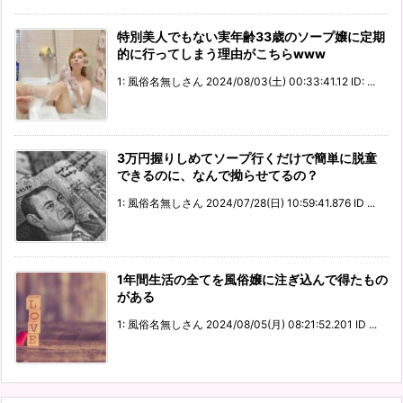
特別美人でもない実年齢33歳のソープ嬢に定期
的に行ってしまう理由がこちらwww
1: 風俗名無しさん 2024/08/03(土) 00:33:41.12 ID: ...
3万円握りしめてソープ行くだけで簡単に脱童
できるのに、なんで拗らせてるの？
1: 風俗名無しさん 2024/07/28(日) 10:59:41.876 ID ...
1年間生活の全てを風俗嬢に注ぎ込んで得たもの
がある
1: 風俗名無しさん 2024/08/05(月) 08:21:52.201 ID ...