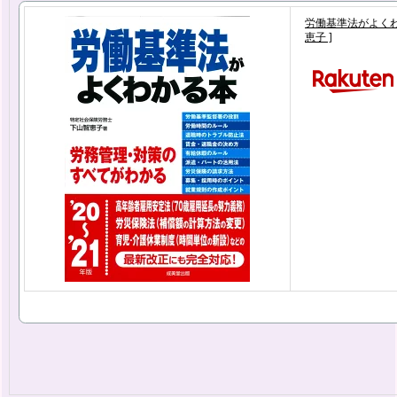
労働基準法がよくわかる
恵子 ]