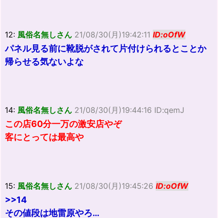
12:
風俗名無しさん
21/08/30(月)19:42:11
ID:oOfW
パネル見る前に靴脱がされて片付けられるとことか
帰らせる気ないよな
14:
風俗名無しさん
21/08/30(月)19:44:16 ID:qemJ
この店60分一万の激安店やぞ
客にとっては最高や
15:
風俗名無しさん
21/08/30(月)19:45:26
ID:oOfW
>>14
その値段は地雷原やろ…