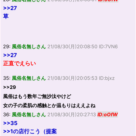
>>27
草
29:
風俗名無しさん
21/08/30(月)20:08:50 ID:7VN6
>>27
正直でえらい
35:
風俗名無しさん
21/08/30(月)20:05:53 ID:bjxz
>>29
風俗はもう数年ご無沙汰やけど
女の子の柔肌の感触とか温もりはええよね
36:
風俗名無しさん
21/08/30(月)20:27:13
ID:oOfW
>>35
>>1の店行こう（提案