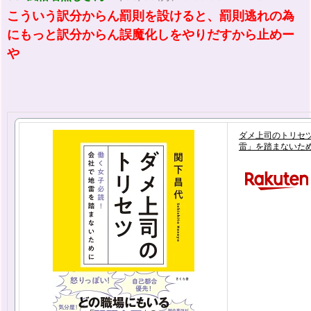
こういう訳分からん罰則を設けると、罰則逃れの為
にもっと訳分からん誤魔化しをやりだすから止めー
や
ダメ上司のトリセ
雷」を踏まないために