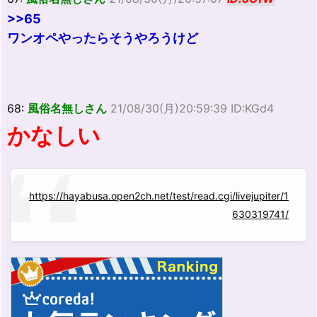
>>65
ワンオペやったらそうやろうけど
68:
風俗名無しさん
21/08/30(月)20:59:39 ID:KGd4
かなしい
https://hayabusa.open2ch.net/test/read.cgi/livejupiter/1
630319741/