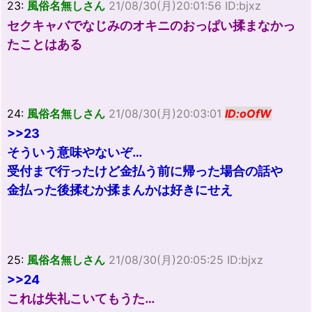
23:
風俗名無しさん
21/08/30(月)20:01:56 ID:bjxz
セクキャバでなじみのオキニのおっぱい揉まなかっ
たことはある
24:
風俗名無しさん
21/08/30(月)20:03:01
ID:oOfW
>>23
そういう意味やないぞ…
受付まで行ったけど金払う前に帰った場合の話や
金払った後揉むか揉まんかは好きにせえ
25:
風俗名無しさん
21/08/30(月)20:05:25 ID:bjxz
>>24
これは失礼こいてもうた…