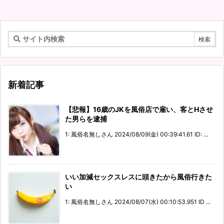
新着記事
【悲報】16歳のJKを風俗店で雇い、客とHさせ
た男らを逮捕
1: 風俗名無しさん 2024/08/09(金) 00:39:41.61 ID: ...
いい加減セックスレスに頭きたから風俗行きた
い
1: 風俗名無しさん 2024/08/07(水) 00:10:53.951 ID ...