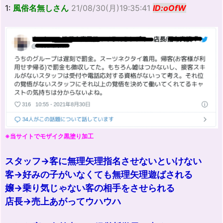
1:
風俗名無しさん
21/08/30(月)19:35:41
ID:oOfW
※当サイトでモザイク黒塗り加工
スタッフ→客に無理矢理指名させないといけない
客→好みの子がいなくても無理矢理遊ばされる
嬢→乗り気じゃない客の相手をさせられる
店長→売上あがってウハウハ