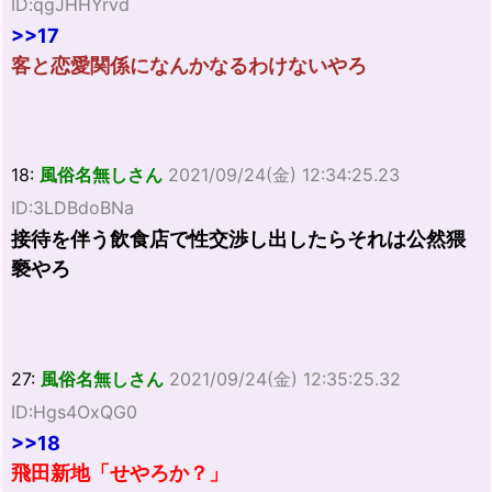
ID:qgJHHYrvd
>>17
客と恋愛関係になんかなるわけないやろ
18:
風俗名無しさん
2021/09/24(金) 12:34:25.23
ID:3LDBdoBNa
接待を伴う飲食店で性交渉し出したらそれは公然猥
褻やろ
27:
風俗名無しさん
2021/09/24(金) 12:35:25.32
ID:Hgs4OxQG0
>>18
飛田新地「せやろか？」