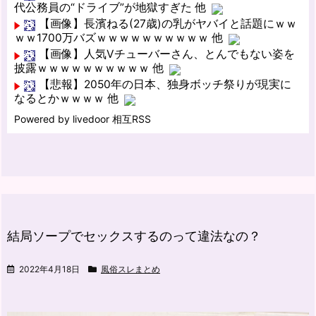
代公務員の“ドライブ”が地獄すぎた 他
【画像】長濱ねる(27歳)の乳がヤバイと話題にｗｗ
ｗｗ1700万バズｗｗｗｗｗｗｗｗｗｗ 他
【画像】人気Vチューバーさん、とんでもない姿を
披露ｗｗｗｗｗｗｗｗｗｗ 他
【悲報】2050年の日本、独身ボッチ祭りが現実に
なるとかｗｗｗｗ 他
Powered by livedoor 相互RSS
結局ソープでセックスするのって違法なの？
2022年4月18日
風俗スレまとめ