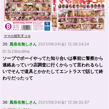
ママの授乳手コキ
35:
風俗名無しさん
2021/09/24(金) 12:36:24.24
ID:3LDBdoBNa
ソープでボーイやってた知り合いは事前に警察から
連絡あっていつ店調査に行くからって言われるらし
いでそんで道具とかかたしてエントラスで話して終
わりだったって
36:
風俗名無しさん
2021/09/24(金) 12:36:32.97