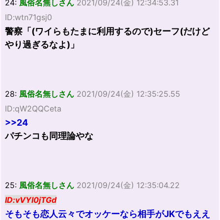
24:
風俗名無しさん
2021/09/24(金) 12:34:53.31
ID:wtn71gsj0
警察「(ワイらもたまに利用するので)セーフ(だけど
やり過ぎるなよ)」
28:
風俗名無しさん
2021/09/24(金) 12:35:25.55
ID:qW2QQCeta
>>24
パチンコも同理論やな
25:
風俗名無しさん
2021/09/24(金) 12:35:04.22
ID:vVYl0jTGd
そもそも恋人云々でオッケーなら相手がJKでもええ