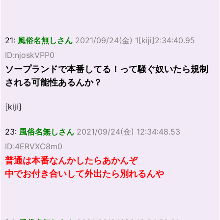
21:
風俗名無しさん
2021/09/24(金) 1[kiji]2:34:40.95
ID:njoskVPP0
ソープランドで本番してる！って騒ぐ奴いたら規制
される可能性あるんか？
[kiji]
23:
風俗名無しさん
2021/09/24(金) 12:34:48.53
ID:4ERVXC8m0
普通は本番なんかしたらあかんぞ
中でお付き合いして外出たら別れるんや