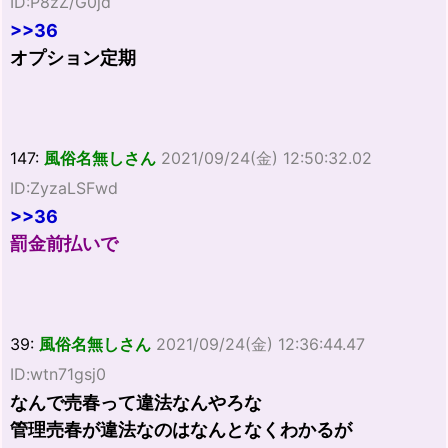
ID:P8zZ/G0jd
>>36
オプション定期
147:
風俗名無しさん
2021/09/24(金) 12:50:32.02
ID:ZyzaLSFwd
>>36
罰金前払いで
39:
風俗名無しさん
2021/09/24(金) 12:36:44.47
ID:wtn71gsj0
なんで売春って違法なんやろな
管理売春が違法なのはなんとなくわかるが