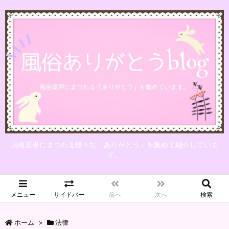
風俗業界にまつわる様々な「ありがとう」を集めて紹介していま
す。
メニュー
サイドバー
前へ
次へ
検索
ホーム
>
法律