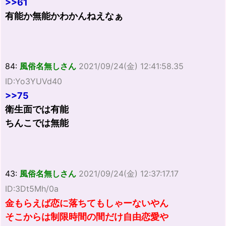
>>61
有能か無能かわかんねえなぁ
84:
風俗名無しさん
2021/09/24(金) 12:41:58.35
ID:Yo3YUVd40
>>75
衛生面では有能
ちんこでは無能
43:
風俗名無しさん
2021/09/24(金) 12:37:17.17
ID:3Dt5Mh/0a
金もらえば恋に落ちてもしゃーないやん
そこからは制限時間の間だけ自由恋愛や