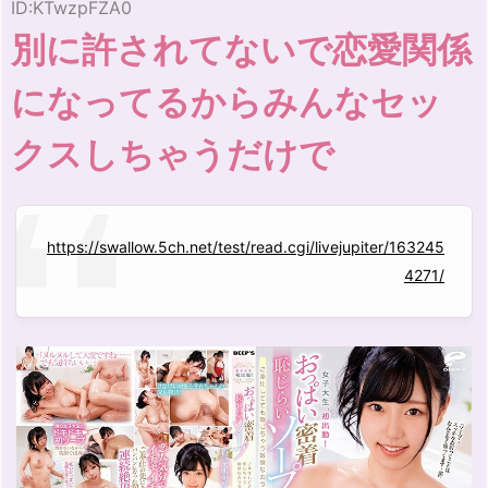
ID:KTwzpFZA0
別に許されてないで恋愛関係
になってるからみんなセッ
クスしちゃうだけで
https://swallow.5ch.net/test/read.cgi/livejupiter/163245
4271/