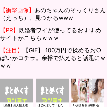
【衝撃画像】
あのちゃんのそっくりさん
（えっち）、見つかるwww
【PR】
既婚者ワイが使ってるおすすめ
サイトがこちらｗｗｗ
【注目】
【GIF】 100万円で揉めるお○
ぱいがコチラ。余裕で払えると話題にｗ
ｗｗ
【画像】美人陸上選
はじめまして！わた
いおまみれ 伊織いお