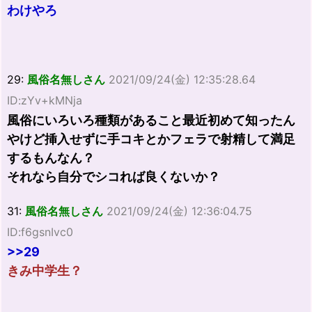
わけやろ
29:
風俗名無しさん
2021/09/24(金) 12:35:28.64
ID:zYv+kMNja
風俗にいろいろ種類があること最近初めて知ったん
やけど挿入せずに手コキとかフェラで射精して満足
するもんなん？
それなら自分でシコれば良くないか？
31:
風俗名無しさん
2021/09/24(金) 12:36:04.75
ID:f6gsnIvc0
>>29
きみ中学生？