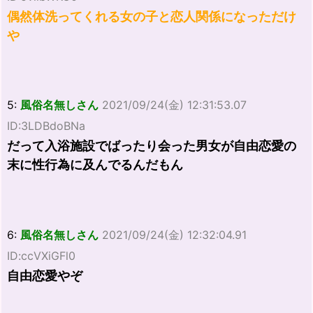
偶然体洗ってくれる女の子と恋人関係になっただけ
や
5:
風俗名無しさん
2021/09/24(金) 12:31:53.07
ID:3LDBdoBNa
だって入浴施設でばったり会った男女が自由恋愛の
末に性行為に及んでるんだもん
6:
風俗名無しさん
2021/09/24(金) 12:32:04.91
ID:ccVXiGFl0
自由恋愛やぞ