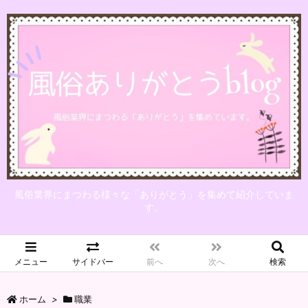
風俗業界にまつわる様々な「ありがとう」を集めて紹介していま
す。
メニュー
サイドバー
前へ
次へ
検索
ホーム
>
職業