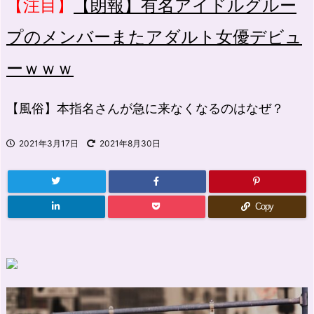
【注目】
【朗報】有名アイドルグルー
プのメンバーまたアダルト女優デビュ
ーｗｗｗ
【風俗】本指名さんが急に来なくなるのはなぜ？
2021年3月17日
2021年8月30日
Copy