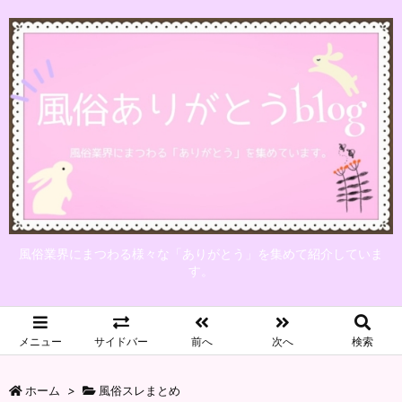
風俗業界にまつわる様々な「ありがとう」を集めて紹介していま
す。
メニュー
サイドバー
前へ
次へ
検索
ホーム
>
風俗スレまとめ