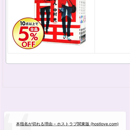
本指名が切れる理由 – ホストラブ関東版 (hostlove.com)