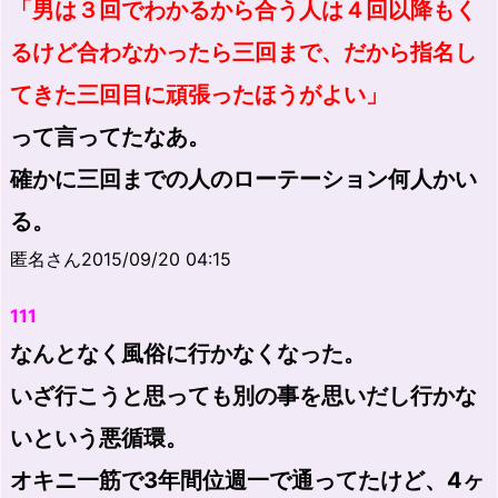
「男は３回でわかるから合う人は４回以降もく
るけど合わなかったら三回まで、だから指名し
てきた三回目に頑張ったほうがよい」
って言ってたなあ。
確かに三回までの人のローテーション何人かい
る。
匿名さん2015/09/20 04:15
111
なんとなく風俗に行かなくなった。
いざ行こうと思っても別の事を思いだし行かな
いという悪循環。
オキニ一筋で3年間位週一で通ってたけど、4ヶ