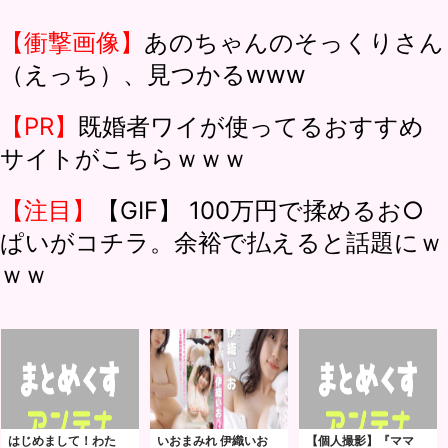
【衝撃画像】
あのちゃんのそっくりさん
（えっち）、見つかるwww
【PR】
既婚者ワイが使ってるおすすめ
サイトがこちらｗｗｗ
【注目】
【GIF】 100万円で揉めるお○
ぱいがコチラ。余裕で払えると話題にｗ
ｗｗ
はじめまして！わた
いおまみれ 伊織いお
【個人撮影】『ママ