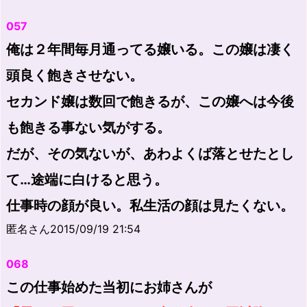
057
俺は２年間毎月通ってる嬢いる。この嬢は凄く
頭良く飽きさせない。
セカンド嬢は数回で飽きるが、この嬢へは今後
も飽きる事ない気がする。
だが、その気ないが、あわよくば落とせたとし
て…途端に白けると思う。
仕事時の顔が良い。私生活の顔は見たくない。
匿名さん2015/09/19 21:54
068
この仕事始めた当初にお姉さんが