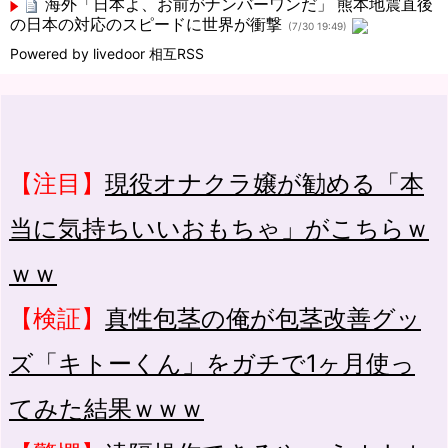
海外「日本よ、お前がナンバーワンだ」 熊本地震直後
の日本の対応のスピードに世界が衝撃
(7/30 19:49)
Powered by livedoor 相互RSS
【注目】
現役オナクラ嬢が勧める「本
当に気持ちいいおもちゃ」がこちらｗ
ｗｗ
【検証】
真性包茎の俺が包茎改善グッ
ズ「キトーくん」をガチで1ヶ月使っ
てみた結果ｗｗｗ