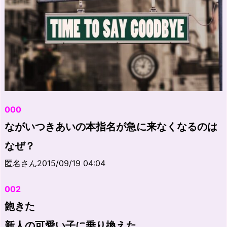
000
ながいつきあいの本指名が急に来なくなるのは
なぜ？
匿名さん2015/09/19 04:04
002
飽きた
新人の可愛い子に乗り換えた